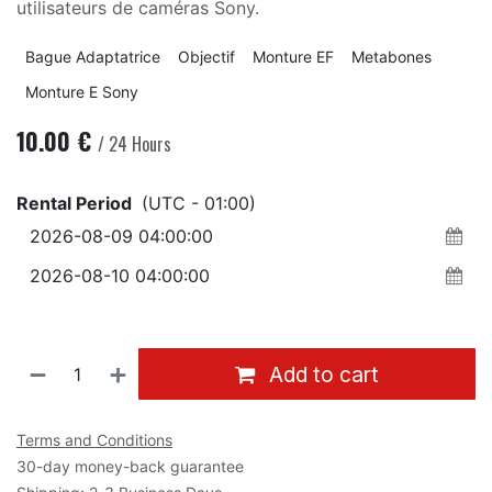
utilisateurs de caméras Sony.
Bague Adaptatrice
Objectif
Monture EF
Metabones
Monture E Sony
10.00
€
/
24
Hours
Rental Period
(UTC - 01:00)
Add to cart
Terms and Conditions
30-day money-back guarantee