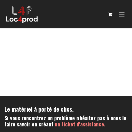
Se rendre au contenu
Le matériel à porté de clics.
Si vous rencontrez un problème n'hésitez pas à nous le
faire savoir en créant
un ticket d'assistance.