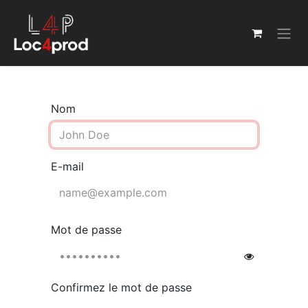
Se rendre au contenu
Nom
E-mail
Mot de passe
Confirmez le mot de passe