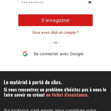
S'enregistrer
Vous avez déjà un compte ?
- ou -
Se connecter avec Google
Le matériel à porté de clics.
Si vous rencontrez un problème n'hésitez pas à nous le
faire savoir en créant
un ticket d'assistance.
Sur loc4prod, c'est simple. Vous constituez votre