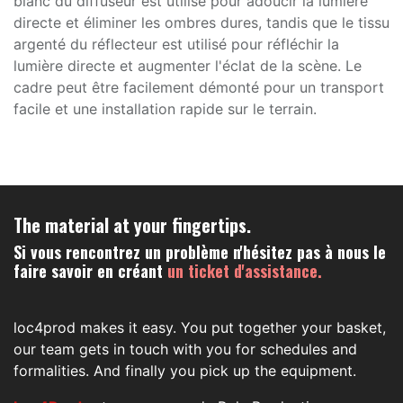
blanc du diffuseur est utilisé pour adoucir la lumière
directe et éliminer les ombres dures, tandis que le tissu
argenté du réflecteur est utilisé pour réfléchir la
lumière directe et augmenter l'éclat de la scène. Le
cadre peut être facilement démonté pour un transport
facile et une installation rapide sur le terrain.
The material at your fingertips.
Si vous rencontrez un problème n'hésitez pas à nous le
faire savoir en créant
un ticket d'assistance.
loc4prod makes it easy. You put together your basket,
our team gets in touch with you for schedules and
formalities. And finally you pick up the equipment.