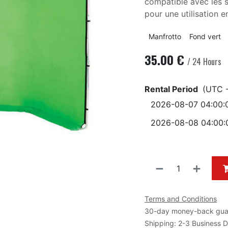
compatible avec les 
pour une utilisation e
Manfrotto
Fond vert
35.00
€
/
24
Hours
Rental Period
(UTC -
Terms and Conditions
30-day money-back gua
Shipping: 2-3 Business 