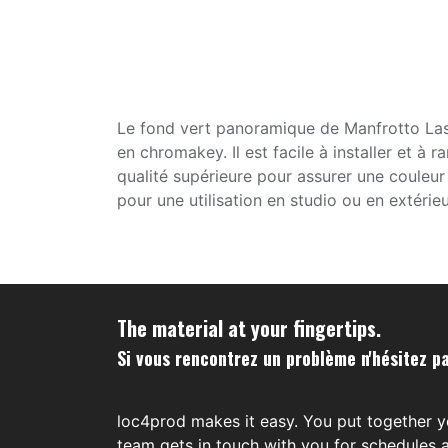
Le fond vert panoramique de Manfrotto Last
en chromakey. Il est facile à installer et à
qualité supérieure pour assurer une couleur
pour une utilisation en studio ou en extérieu
The material at your fingertips.
Si vous rencontrez un problème n'hésitez pa
loc4prod makes it easy. You put together y
team gets in touch with you for schedules a