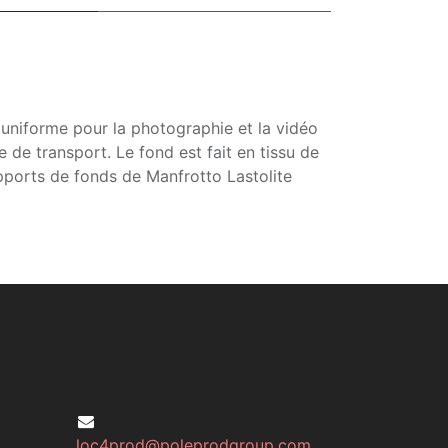
uniforme pour la photographie et la vidéo
 de transport. Le fond est fait en tissu de
upports de fonds de Manfrotto Lastolite
loc4prod@poleprodgroup.com