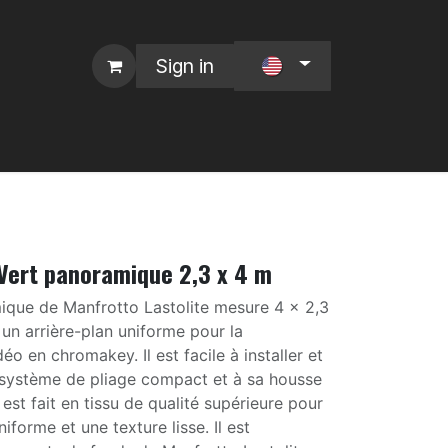
Sign in
on
Services L4P
Nos Marques :
Vert panoramique 2,3 x 4 m
ique de Manfrotto Lastolite mesure 4 x 2,3
un arrière-plan uniforme pour la
éo en chromakey. Il est facile à installer et
 système de pliage compact et à sa housse
est fait en tissu de qualité supérieure pour
iforme et une texture lisse. Il est