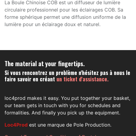
La Boule Chinoise COB est un diffuseur de lumière
circulaire professionnel pour les éclairages COB. Sa
forme sphérique permet une diffusion uniforme de la
lumière pour un éclairage doux et naturel.
The material at your fingertips.
Si vous rencontrez un problème n'hésitez pas à nous le
faire savoir en créant
un ticket d'assistance.
loc4prod makes it easy. You put together your basket,
our team gets in touch with you for schedules and
formalities. And finally you pick up the equipment.
Loc4Prod
est une marque de Pole Production.