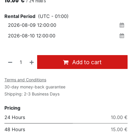
/
24
Hours
Rental Period
(UTC - 01:00)
Add to cart
Terms and Conditions
30-day money-back guarantee
Shipping: 2-3 Business Days
Pricing
24 Hours
10.00 €
48 Hours
15.00 €