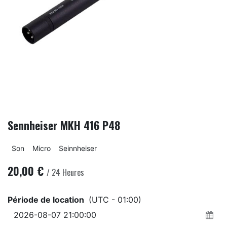
Sennheiser MKH 416 P48
Son
Micro
Seinnheiser
20,00
€
/
24
Heures
Période de location
(UTC - 01:00)