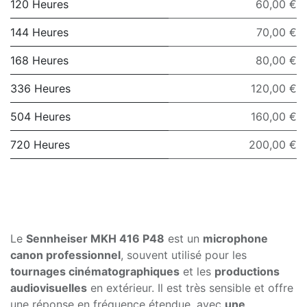
120 Heures
60,00 €
144 Heures
70,00 €
168 Heures
80,00 €
336 Heures
120,00 €
504 Heures
160,00 €
720 Heures
200,00 €
Le
Sennheiser MKH 416 P48
est un
microphone
canon professionnel
, souvent utilisé pour les
tournages cinématographiques
et les
productions
audiovisuelles
en extérieur. Il est très sensible et offre
une réponse en fréquence étendue, avec
une