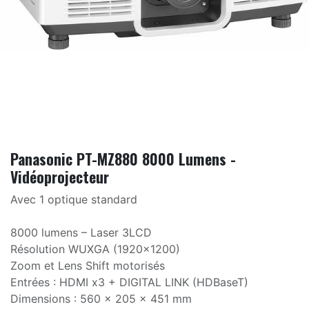
Panasonic PT-MZ880 8000 Lumens -
Vidéoprojecteur
Avec 1 optique standard
8000 lumens – Laser 3LCD
Résolution WUXGA (1920×1200)
Zoom et Lens Shift motorisés
Entrées : HDMI x3 + DIGITAL LINK (HDBaseT)
Dimensions : 560 × 205 × 451 mm