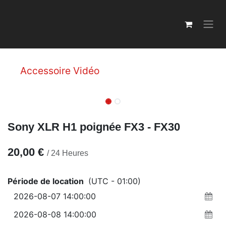
Se rendre au contenu
Accessoire Vidéo
Sony XLR H1 poignée FX3 - FX30
20,00
€
/
24
Heures
Période de location
(UTC - 01:00)