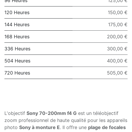
96 Heures
125,00 €
120 Heures
150,00 €
144 Heures
175,00 €
168 Heures
200,00 €
336 Heures
300,00 €
504 Heures
400,00 €
720 Heures
505,00 €
L'objectif
Sony 70-200mm f4 G
est un téléobjectif
zoom professionnel de haute qualité pour les appareils
photo
Sony à monture E
. Il offre une
plage de focales