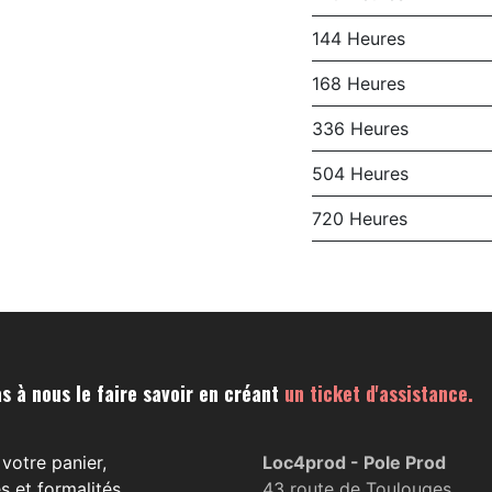
144 Heures
168 Heures
336 Heures
504 Heures
720 Heures
s à nous le faire savoir en créant
un ticket d'assistance.
votre panier,
Loc4prod - Pole Prod
s et formalités.
43 route de Toulouges