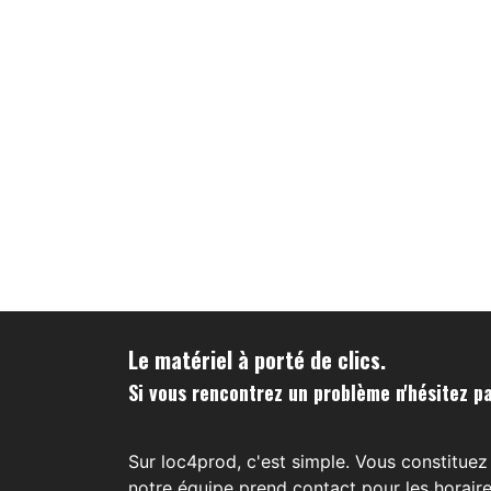
Le matériel à porté de clics.
Si vous rencontrez un problème n'hésitez pa
Sur loc4prod, c'est simple. Vous constituez 
notre équipe prend contact pour les horaire