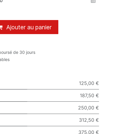
Ajouter au panier
boursé de 30 jours
rables
125,00 €
187,50 €
250,00 €
312,50 €
375,00 €