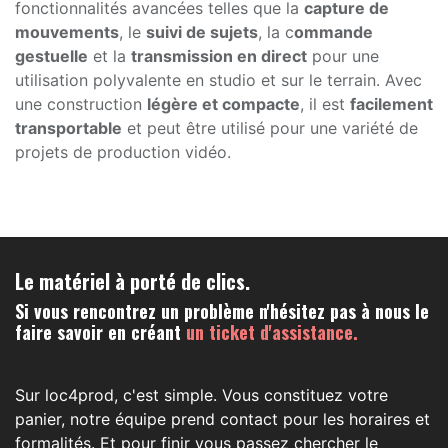
fonctionnalités avancées telles que la
capture de
mouvements
, le
suivi de sujets
, la c
ommande
gestuelle
et la
transmission en direct
pour une
utilisation polyvalente en studio et sur le terrain. Avec
une construction
légère et compacte
, il est
facilement
transportable
et peut être utilisé pour une variété de
projets de production vidéo.
Le matériel à porté de clics.
Si vous rencontrez un problème n'hésitez pas à nous le
faire savoir en créant
un ticket d'assistance.
Sur loc4prod, c'est simple. Vous constituez votre
panier, notre équipe prend contact pour les horaires et
formalités. Et pour finir vous passez chercher le