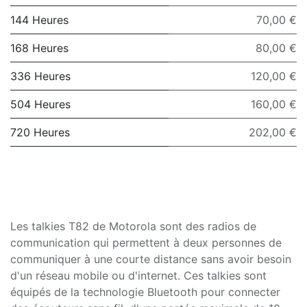
144 Heures
70,00 €
168 Heures
80,00 €
336 Heures
120,00 €
504 Heures
160,00 €
720 Heures
202,00 €
Les talkies T82 de Motorola sont des radios de
communication qui permettent à deux personnes de
communiquer à une courte distance sans avoir besoin
d'un réseau mobile ou d'internet. Ces talkies sont
équipés de la technologie Bluetooth pour connecter