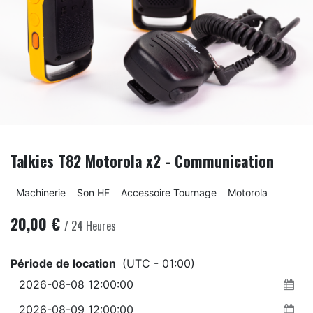
Talkies T82 Motorola x2 - Communication
Machinerie
Son HF
Accessoire Tournage
Motorola
20,00
€
/
24
Heures
Période de location
(UTC - 01:00)