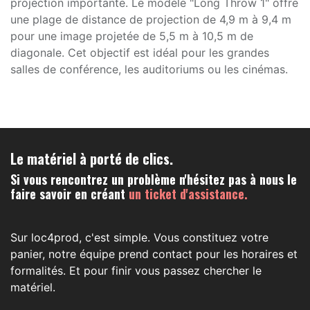
projection importante. Le modèle "Long Throw 1" offre
une plage de distance de projection de 4,9 m à 9,4 m
pour une image projetée de 5,5 m à 10,5 m de
diagonale. Cet objectif est idéal pour les grandes
salles de conférence, les auditoriums ou les cinémas.
Le matériel à porté de clics.
Si vous rencontrez un problème n'hésitez pas à nous le
faire savoir en créant
un ticket d'assistance.
Sur loc4prod, c'est simple. Vous constituez votre
panier, notre équipe prend contact pour les horaires et
formalités. Et pour finir vous passez chercher le
matériel.