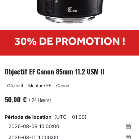
Objectif EF Canon 85mm f1.2 USM II
Objectif
Monture EF
Canon
50,00
€
/
24
Heures
Période de location
(UTC - 01:00)