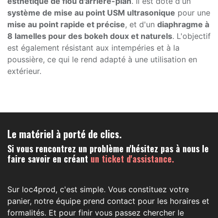
esthétique de flou d'arrière-plan
. Il est doté d'un
système de mise au point USM ultrasonique
pour une
mise au point rapide et précise
, et d'un
diaphragme à
8 lamelles pour des bokeh doux et naturels
. L'objectif
est également résistant aux intempéries et à la
poussière, ce qui le rend adapté à une utilisation en
extérieur.
Le matériel à porté de clics.
Si vous rencontrez un problème n'hésitez pas à nous le
faire savoir en créant
un ticket d'assistance.
Sur loc4prod, c'est simple. Vous constituez votre
panier, notre équipe prend contact pour les horaires et
formalités. Et pour finir vous passez chercher le