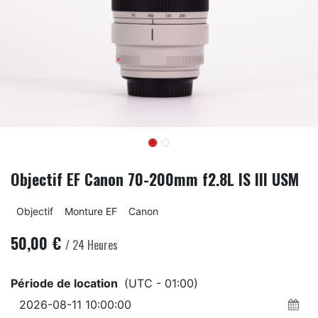
Objectif EF Canon 70-200mm f2.8L IS III USM
Objectif
Monture EF
Canon
50,00
€
/
24
Heures
Période de location
(UTC - 01:00)