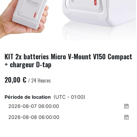
KIT 2x batteries Micro V-Mount V150 Compact
+ chargeur D-tap
20,00
€
/
24
Heures
Période de location
(UTC - 01:00)