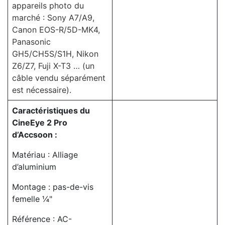
appareils photo du
marché : Sony A7/A9,
Canon EOS-R/5D-MK4,
Panasonic
GH5/CH5S/S1H, Nikon
Z6/Z7, Fuji X-T3 … (un
câble vendu séparément
est nécessaire).
Caractéristiques du
CineEye 2 Pro
d’Accsoon :
Matériau : Alliage
d’aluminium
Montage : pas-de-vis
femelle ¼"
Référence : AC-