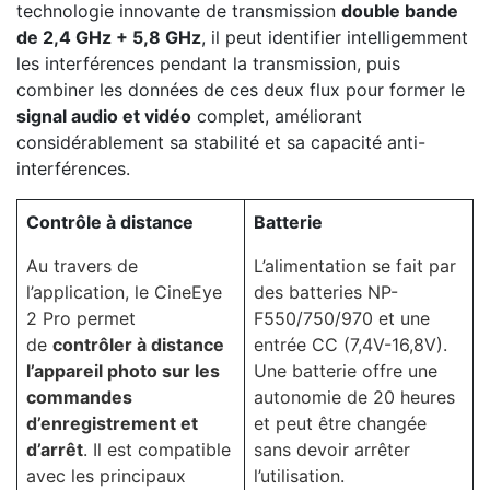
technologie innovante de transmission
double bande
de 2,4 GHz + 5,8 GHz
, il peut identifier intelligemment
les interférences pendant la transmission, puis
combiner les données de ces deux flux pour former le
signal audio et vidéo
complet, améliorant
considérablement sa stabilité et sa capacité anti-
interférences.
Contrôle à distance
Batterie
Au travers de
L’alimentation se fait par
l’application, le CineEye
des batteries NP-
2 Pro permet
F550/750/970 et une
de
contrôler à distance
entrée CC (7,4V-16,8V).
l’appareil photo sur les
Une batterie offre une
commandes
autonomie de 20 heures
d’enregistrement et
et peut être changée
d’arrêt
. Il est compatible
sans devoir arrêter
avec les principaux
l’utilisation.