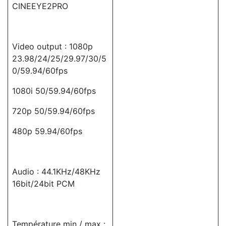
CINEEYE2PRO
Video output : 1080p
23.98/24/25/29.97/30/5
0/59.94/60fps
1080i 50/59.94/60fps
720p 50/59.94/60fps
480p 59.94/60fps
Audio : 44.1KHz/48KHz
16bit/24bit PCM
Température min / max :