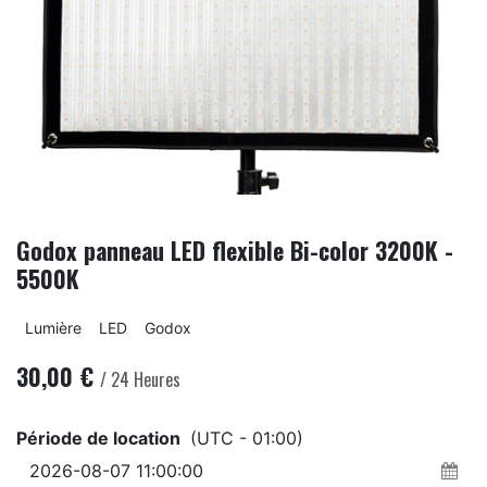
Godox panneau LED flexible Bi-color 3200K -
5500K
Lumière
LED
Godox
30,00
€
/
24
Heures
Période de location
(UTC - 01:00)