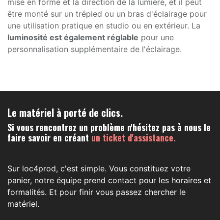
mise en forme et la direction de la lumière, et il peut
être monté sur un trépied ou un bras d'éclairage pour
une utilisation pratique en studio ou en extérieur. La
luminosité est également réglable
pour une
personnalisation supplémentaire de l'éclairage.
Le matériel à porté de clics.
Si vous rencontrez un problème n'hésitez pas à nous le
faire savoir en créant
un ticket d'assistance.
Sur loc4prod, c'est simple. Vous constituez votre
panier, notre équipe prend contact pour les horaires et
formalités. Et pour finir vous passez chercher le
matériel.