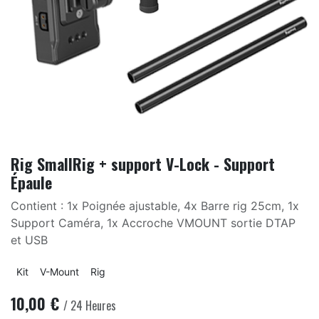
Rig SmallRig + support V-Lock - Support
Épaule
Contient : 1x Poignée ajustable, 4x Barre rig 25cm, 1x
Support Caméra, 1x Accroche VMOUNT sortie DTAP
et USB
Kit
V-Mount
Rig
10,00
€
/
24
Heures