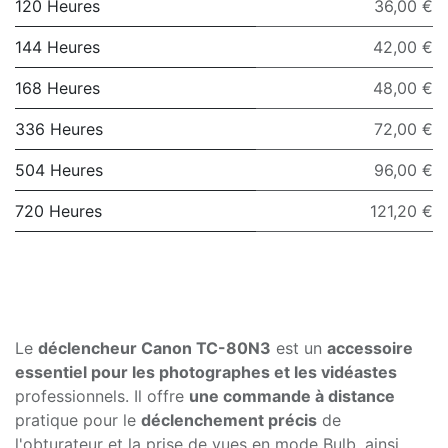
120 Heures
36,00 €
144 Heures
42,00 €
168 Heures
48,00 €
336 Heures
72,00 €
504 Heures
96,00 €
720 Heures
121,20 €
Le
déclencheur Canon TC-80N3
est un
accessoire
essentiel pour les photographes et les vidéastes
professionnels. Il offre
une commande à distance
pratique pour le
déclenchement précis
de
l'obturateur et la prise de vues en mode Bulb, ainsi