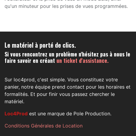
qu'un minuteur pour les prises de vues programmées.
Le matériel à porté de clics.
Si vous rencontrez un problème n'hésitez pas à nous le
faire savoir en créant
un ticket d'assistance.
Sur loc4prod, c'est simple. Vous constituez votre
panier, notre équipe prend contact pour les horaires et
formalités. Et pour finir vous passez chercher le
matériel.
Loc4Prod
est une marque de Pole Production.
Conditions Générales de Location