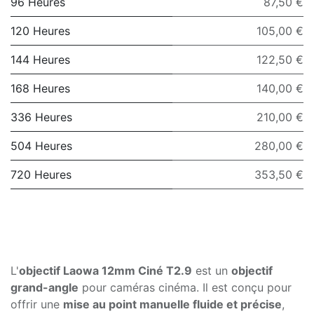
96 Heures
87,50 €
120 Heures
105,00 €
144 Heures
122,50 €
168 Heures
140,00 €
336 Heures
210,00 €
504 Heures
280,00 €
720 Heures
353,50 €
L'
objectif Laowa 12mm Ciné T2.9
est un
objectif
grand-angle
pour caméras cinéma. Il est conçu pour
offrir une
mise au point manuelle fluide et précise
,