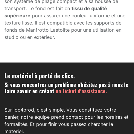
son système de pliage compact et à sa housse de
transport. Le fond est fait en
tissu de qualité
supérieure
pour assurer une couleur uniforme et une
texture lisse. Il est compatible avec les supports de
fonds de Manfrotto Lastolite pour une utilisation en
studio ou en extérieur.
Le matériel à porté de clics.
Si vous rencontrez un problème n'hésitez pas à nous le
faire savoir en créant
un ticket d'assistance.
Sur loc4prod, c'est simple. Vous constituez votre
panier, notre équipe prend contact pour les horaires et
formalités. Et pour finir vous passez chercher le
matériel.