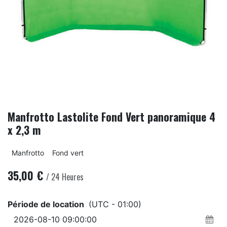
Manfrotto Lastolite Fond Vert panoramique 4
x 2,3 m
Manfrotto
Fond vert
35,00
€
/
24
Heures
Période de location
(UTC - 01:00)