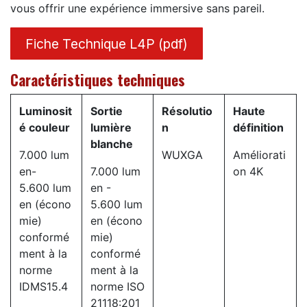
vous offrir une expérience immersive sans pareil.
Fiche Technique L4P (pdf)
Caractéristiques techniques
Luminosit
Sortie
Résolutio
Haute
é couleur
lumière
n
définition
blanche
7.000 lum
WUXGA
Améliorati
en-
7.000 lum
on 4K
5.600 lum
en -
en (écono
5.600 lum
mie)
en (écono
conformé
mie)
ment à la
conformé
norme
ment à la
IDMS15.4
norme ISO
21118:201