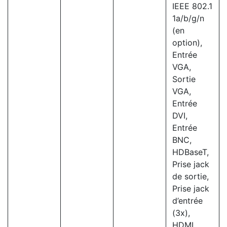
IEEE 802.1
1a/b/g/n
(en
option),
Entrée
VGA,
Sortie
VGA,
Entrée
DVI,
Entrée
BNC,
HDBaseT,
Prise jack
de sortie,
Prise jack
d’entrée
(3x),
HDMI