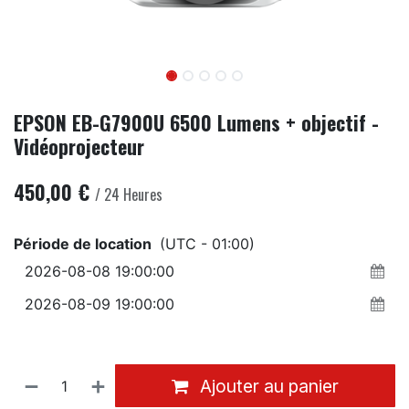
EPSON EB-G7900U 6500 Lumens + objectif -
Vidéoprojecteur
450,00
€
/
24
Heures
Période de location
(UTC - 01:00)
Ajouter au panier