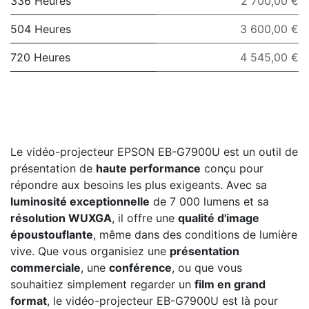
336 Heures
2 700,00 €
504 Heures
3 600,00 €
720 Heures
4 545,00 €
Le vidéo-projecteur EPSON EB-G7900U est un outil de
présentation de
haute performance
conçu pour
répondre aux besoins les plus exigeants. Avec sa
luminosité exceptionnelle
de 7 000 lumens et sa
résolution WUXGA
, il offre une
qualité d'image
époustouflante
, même dans des conditions de lumière
vive. Que vous organisiez une
présentation
commerciale
, une
conférence
, ou que vous
souhaitiez simplement regarder un
film en grand
format
, le vidéo-projecteur EB-G7900U est là pour