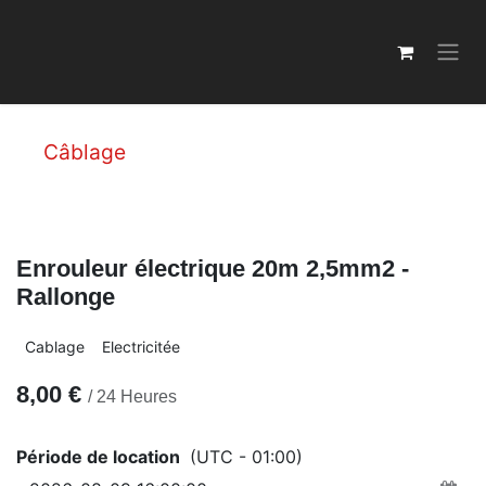
Se rendre au contenu
Câblage
Enrouleur électrique 20m 2,5mm2 -
Rallonge
Cablage
Electricitée
8,00
€
/
24
Heures
Période de location
(UTC - 01:00)