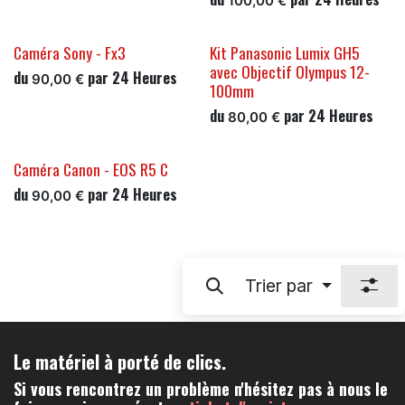
100,00
€
Caméra Sony - Fx3
Kit Panasonic Lumix GH5
avec Objectif Olympus 12-
du
par
24
Heures
90,00
€
100mm
du
par
24
Heures
80,00
€
Caméra Canon - EOS R5 C
du
par
24
Heures
90,00
€
Trier par
Le matériel à porté de clics.
Si vous rencontrez un problème n'hésitez pas à nous le