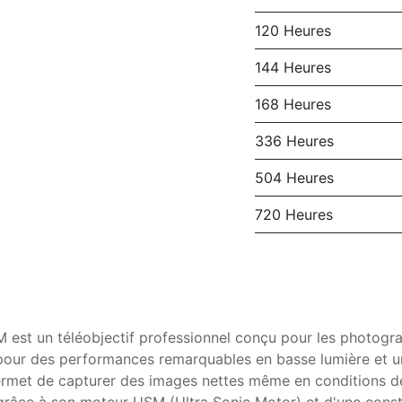
120 Heures
144 Heures
168 Heures
336 Heures
504 Heures
720 Heures
 est un téléobjectif professionnel conçu pour les photogra
our des performances remarquables en basse lumière et un 
rmet de capturer des images nettes même en conditions de f