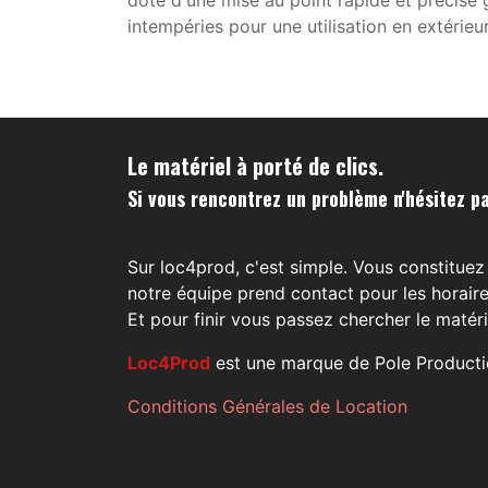
doté d'une mise au point rapide et précise
intempéries pour une utilisation en extérieur
Le matériel à porté de clics.
Si vous rencontrez un problème n'hésitez pa
Sur loc4prod, c'est simple. Vous constituez 
notre équipe prend contact pour les horaire
Et pour finir vous passez chercher le matéri
Loc4Prod
est une marque de Pole Producti
Conditions Générales de Location