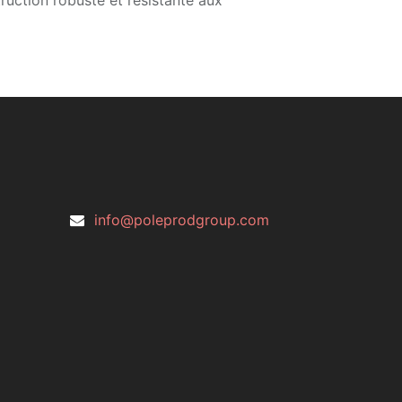
ruction robuste et résistante aux
info@poleprodgroup.com