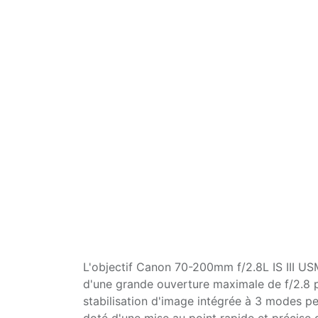
L'objectif Canon 70-200mm f/2.8L IS III USM
d'une grande ouverture maximale de f/2.8 p
stabilisation d'image intégrée à 3 modes pe