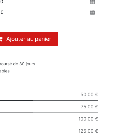
Ajouter au panier
boursé de 30 jours
rables
50,00 €
75,00 €
100,00 €
125,00 €