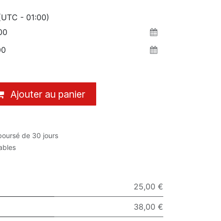
(UTC - 01:00)
Ajouter au panier
boursé de 30 jours
rables
25,00 €
38,00 €