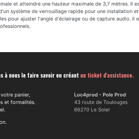
male et atteindre une hauteur maximale de 3,7 mètres. Il e
e d'un système de verrouillage rapide pour une installation et
les pour ajuster l'angle d'éclairage ou de capture audio. Il 
ofessionnels.
s à nous le faire savoir en créant
un ticket d'assistance.
votre panier,
Loc4prod - Pole Prod
s et formalités.
43 route de Toulouges
el.
66270 Le Soler
on.