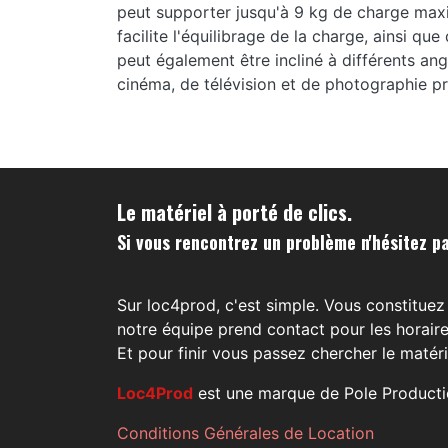
peut supporter jusqu'à 9 kg de charge maxi
facilite l'équilibrage de la charge, ainsi qu
peut également être incliné à différents ang
cinéma, de télévision et de photographie pr
Le matériel à porté de clics.
Si vous rencontrez un problème n'hésitez pa
Sur loc4prod, c'est simple. Vous constituez 
notre équipe prend contact pour les horaire
Et pour finir vous passez chercher le matéri
Loc4Prod
est une marque de Pole Producti
Conditions Générales de Location