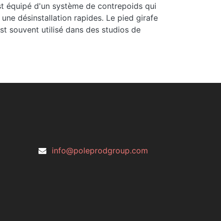
st équipé d'un système de contrepoids qui
 une désinstallation rapides. Le pied girafe
est souvent utilisé dans des studios de
info@poleprodgroup.com