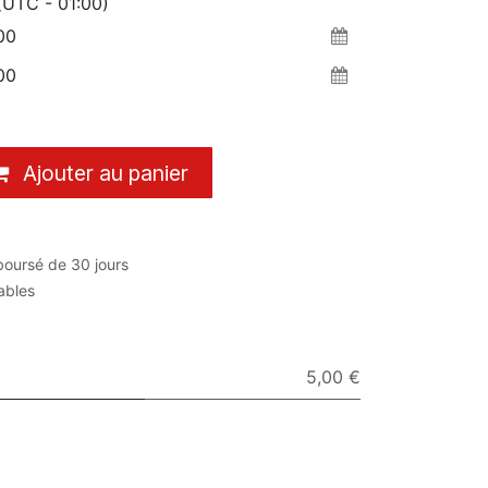
(UTC - 01:00)
Ajouter au panier
boursé de 30 jours
rables
5,00 €