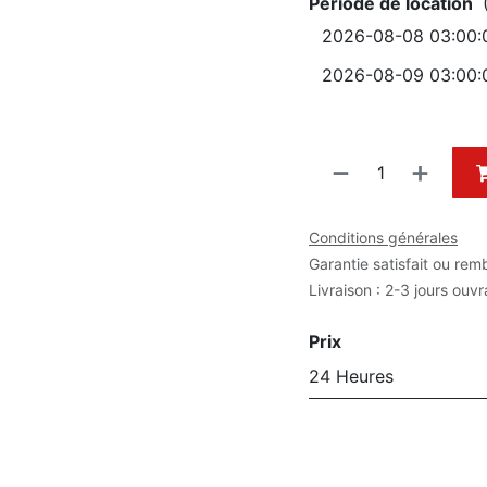
Période de location
Conditions générales
Garantie satisfait ou rem
Livraison : 2-3 jours ouv
Prix
24 Heures