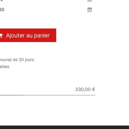
Ajouter au panier
boursé de 30 jours
rables
330,00 €