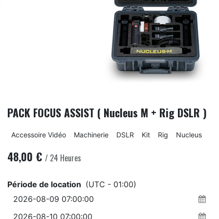
PACK FOCUS ASSIST ( Nucleus M + Rig DSLR )
Accessoire Vidéo
Machinerie
DSLR
Kit
Rig
Nucleus
48,00
€
/
24
Heures
Période de location
(UTC - 01:00)