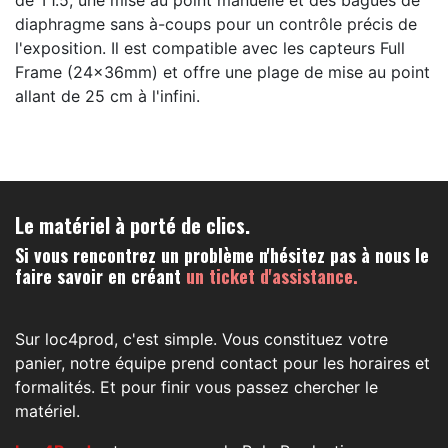
de T1.5, une mise au point manuelle et des bagues de
diaphragme sans à-coups pour un contrôle précis de
l'exposition. Il est compatible avec les capteurs Full
Frame (24x36mm) et offre une plage de mise au point
allant de 25 cm à l'infini.
Le matériel à porté de clics.
Si vous rencontrez un problème n'hésitez pas à nous le
faire savoir en créant
un ticket d'assistance.
Sur loc4prod, c'est simple. Vous constituez votre
panier, notre équipe prend contact pour les horaires et
formalités. Et pour finir vous passez chercher le
matériel.