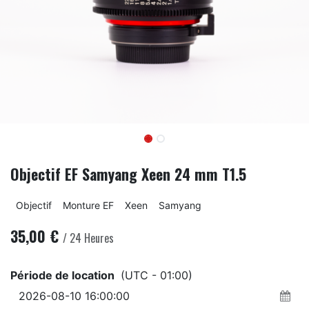
Objectif EF Samyang Xeen 24 mm T1.5
Objectif
Monture EF
Xeen
Samyang
35,00
€
/
24
Heures
Période de location
(UTC - 01:00)